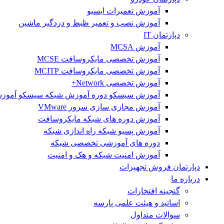
آموزش تعمیرات ایسیو
آموزش نصب و تعمیر ظبط و دزدگیر ماشین
دپارتمان IT
آموزش MCSA
آموزش تخصصی مایکروسافت MCSE
آموزش تخصصی مایکروسافت MCITP
آموزش تخصصی Network+
آموزش سیسکو دوره آموزش شبکه سیسکو آموزشگاه o
آموزش مجازی سازی سرور VMware
آموزش دوره های شبکه مایکروسافت
آموزش پسیو شبکه راه اندازی شبکه
دوره های آموزشی تخصصی شبکه
آموزش امنیت شبکه و هک و امنیت
دپارتمان فروش تجهیزات
درباره ما
گنجینه افتخارات
اساتید و هیئت علمی پارسه
سوالات متداول